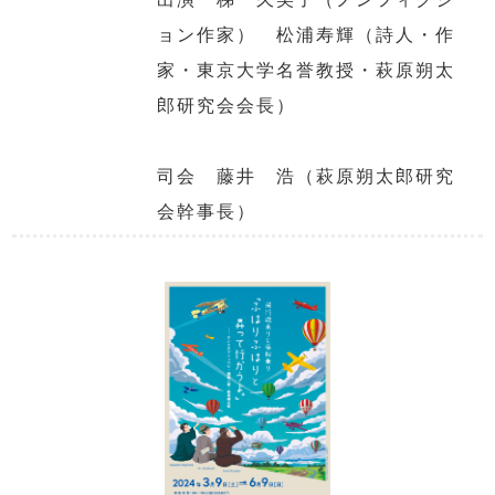
ョン作家） 松浦寿輝（詩人・作
家・東京大学名誉教授・萩原朔太
郎研究会会長）
司会 藤井 浩（萩原朔太郎研究
会幹事長）