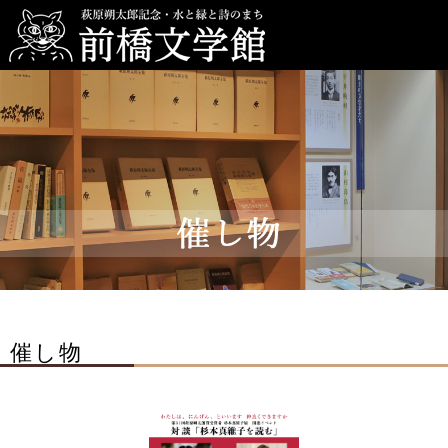
前橋文学館
催し物