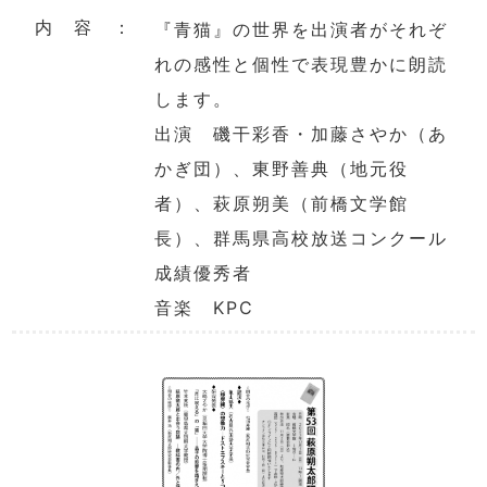
内 容 ：
『青猫』の世界を出演者がそれぞ
れの感性と個性で表現豊かに朗読
します。
出演 磯干彩香・加藤さやか（あ
かぎ団）、東野善典（地元役
者）、萩原朔美（前橋文学館
長）、群馬県高校放送コンクール
成績優秀者
音楽 KPC