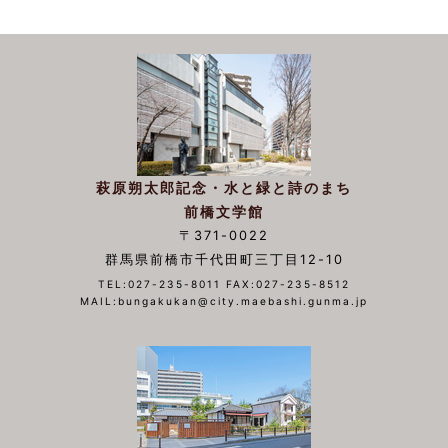
萩原朔太郎記念・水と緑と詩のまち
前橋文学館
〒371-0022
群馬県前橋市千代田町三丁目12-10
TEL:027-235-8011 FAX:027-235-8512
MAIL:bungakukan@city.maebashi.gunma.jp