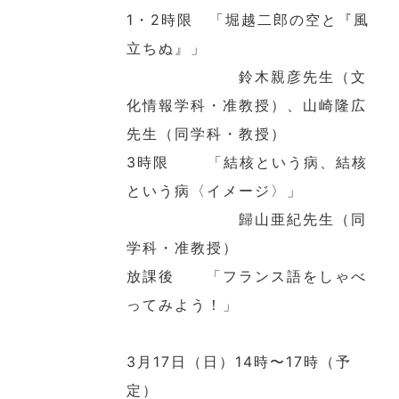
1・2時限 「堀越二郎の空と『風
立ちぬ』」
鈴木親彦先生（文
化情報学科・准教授）、山崎隆広
先生（同学科・教授）
3時限 「結核という病、結核
という病〈イメージ〉」
歸山亜紀先生（同
学科・准教授）
放課後 「フランス語をしゃべ
ってみよう！」
3月17日（日）14時〜17時（予
定）