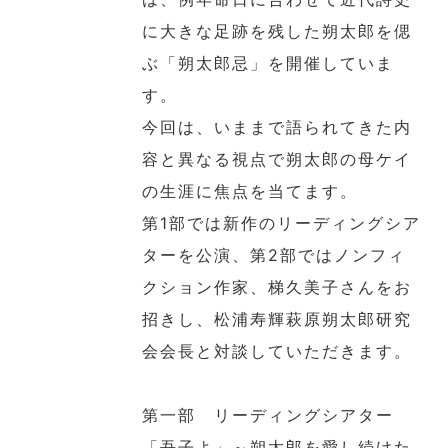
に大きな足跡を残した朔太郎を偲
ぶ「朔太郎忌」を開催していま
す。
今回は、いままで語られてきた内
容と異なる視点で朔太郎の母ケイ
の生涯に焦点を当てます。
第1部では新作のリーディングシア
ターを公演、第2部ではノンフィ
クション作家、梯久美子さんをお
招きし、松浦寿輝萩原朔太郎研究
会会長と対談していただきます。
第一部 リーディングシアター
「吾子よ」～朔太郎を愛し続けた