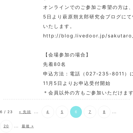
オンラインでのご参加ご希望の方は、
5日より萩原朔太郎研究会ブログにて
いたします。
http://blog.livedoor.jp/sakutaro
【会場参加の場合】
先着80名
申込方法：電話（027-235-8011
11月5日よりお申込受付開始
＊会員以外の方もご参加いただけま
6 / 23
« 先頭
...
4
5
6
7
8
...
20
...
最後 »