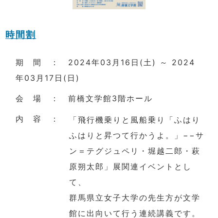
時間割
期 間 ： 2024年03月16日(土) ～ 2024
年03月17日(日)
会 場 ： 前橋文学館3階ホール
内 容 ：
「飛行機乗りと風船乗り「ふはり
ふはりと昇つて行かうよ。」−−サ
ン＝テグジュペリ・堀越二郎・萩
原朔太郎」展関連イベントとし
て、
群馬県立女子大学の先生方が文学
館に出向いて行う連続講義です。