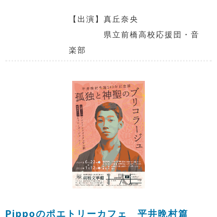
【出演】真丘奈央
県立前橋高校応援団・音
楽部
Pippoのポエトリーカフェ 平井晩村篇