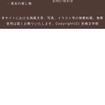
お問い合わせ
-
過去の催し物
本サイトにおける掲載文章、写真、イラスト等の無断転載、無断
使用は固くお断りいたします。Copyright(C) 前橋文学館