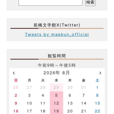
前橋文学館X(Twitter)
Tweets by maebun_official
観覧時間
午前9時～午後5時
‹
›
2026年 8月
日
月
火
水
木
金
土
26
27
28
29
30
31
1
2
3
4
5
6
7
8
9
10
11
12
13
14
15
16
17
18
19
20
21
22