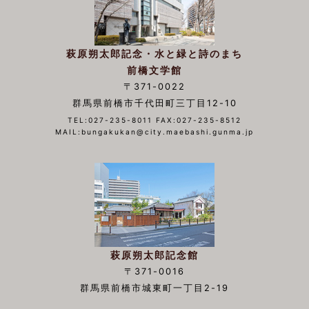
萩原朔太郎記念・水と緑と詩のまち
前橋文学館
〒371-0022
群馬県前橋市千代田町三丁目12-10
TEL:027-235-8011 FAX:027-235-8512
MAIL:bungakukan@city.maebashi.gunma.jp
萩原朔太郎記念館
〒371-0016
群馬県前橋市城東町一丁目2-19