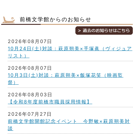
前橋文学館からのお知らせ
2026年08月07日
10月24日(土)対談：萩原朔美×手塚眞（ヴィジュア
リスト）
2026年08月07日
10月3日(土)対談：萩原朔美×飯塚花笑（映画監
督）
2026年08月03日
【令和8年度前橋市職員採用情報】
2026年07月27日
前橋文学館開館記念イベント 今野敏×萩原朔美対
談