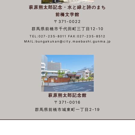
萩原朔太郎記念・水と緑と詩のまち
前橋文学館
〒371-0022
群馬県前橋市千代田町三丁目12-10
TEL:027-235-8011 FAX:027-235-8512
MAIL:bungakukan@city.maebashi.gunma.jp
萩原朔太郎記念館
〒371-0016
群馬県前橋市城東町一丁目2-19
▲TOP
萩原朔太郎とは
施設概要