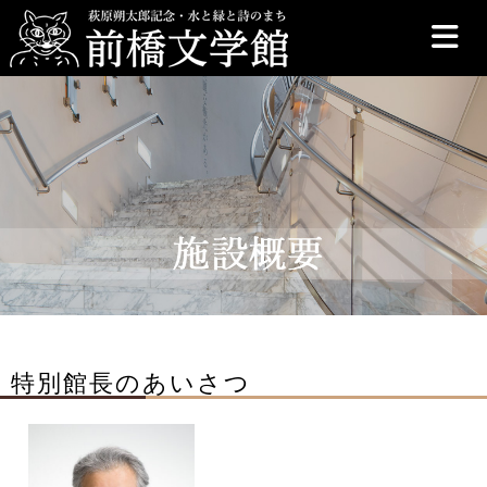
前橋文学館
特別館長のあいさつ