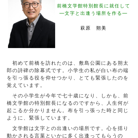
前橋文学館特別館長に就任して
―文字と出逢う場所を作る―
萩原 朔美
初めて前橋を訪れたのは、敷島公園にある朔太
郎の詩碑の除幕式です。小学生の私が白い布の端
を引っ張る役を仰せつかり、とても緊張したのを
覚えています。
その小学生が今年で七十歳になり、しかも、前
橋文学館の特別館長になるのですから、人生何が
起こるか分かりません。布を引っ張った時と同じ
ように、緊張しています。
文学館は文字との出逢いの場所です。心を揺り
動かされる言葉といかに多く出逢ってもらうの