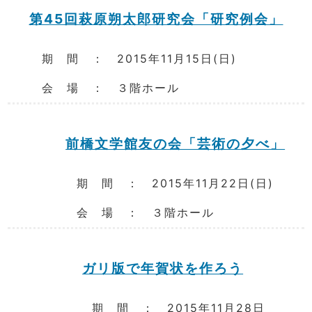
第45回萩原朔太郎研究会「研究例会」
期 間 ： 2015年11月15日(日)
会 場 ： ３階ホール
前橋文学館友の会「芸術の夕べ」
期 間 ： 2015年11月22日(日)
会 場 ： ３階ホール
ガリ版で年賀状を作ろう
期 間 ： 2015年11月28日