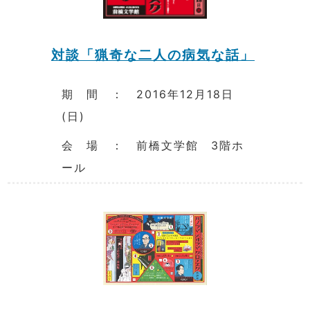
対談「猟奇な二人の病気な話」
期 間 ： 2016年12月18日
(日)
会 場 ： 前橋文学館 3階ホ
ール