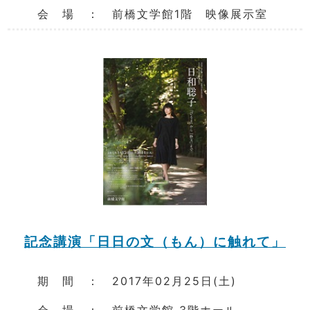
会 場 ： 前橋文学館1階 映像展示室
記念講演「日日の文（もん）に触れて」
期 間 ： 2017年02月25日(土)