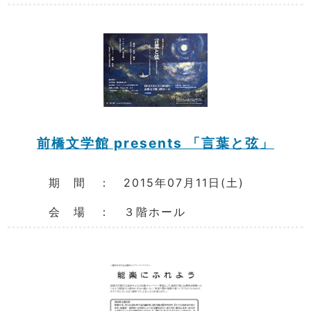
前橋文学館 presents 「言葉と弦」
期 間 ： 2015年07月11日(土)
会 場 ： ３階ホール