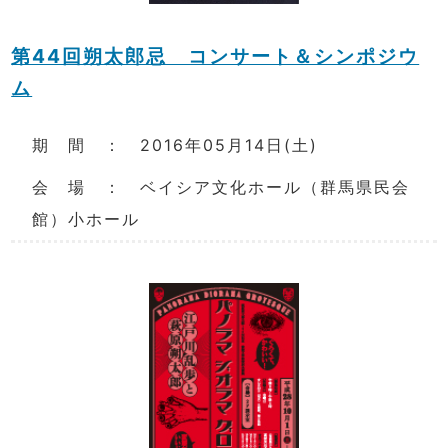
第44回朔太郎忌 コンサート＆シンポジウ
ム
期 間 ： 2016年05月14日(土)
会 場 ： ベイシア文化ホール（群馬県民会
館）小ホール