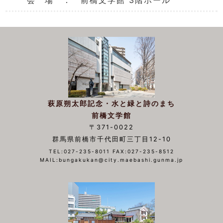
会 場 ： 前橋文学館 3階ホール
萩原朔太郎記念・水と緑と詩のまち
前橋文学館
〒371-0022
群馬県前橋市千代田町三丁目12-10
TEL:027-235-8011 FAX:027-235-8512
MAIL:bungakukan@city.maebashi.gunma.jp