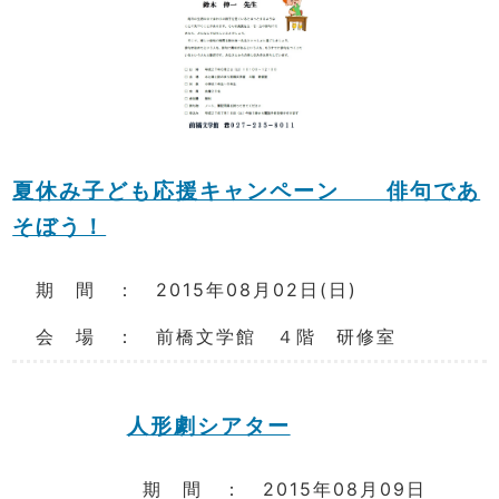
夏休み子ども応援キャンペーン 俳句であ
そぼう！
期 間 ： 2015年08月02日(日)
会 場 ： 前橋文学館 ４階 研修室
人形劇シアター
期 間 ： 2015年08月09日