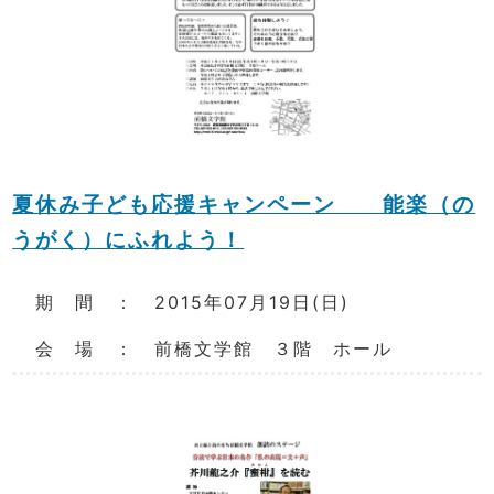
夏休み子ども応援キャンペーン 能楽（の
うがく）にふれよう！
期 間 ： 2015年07月19日(日)
会 場 ： 前橋文学館 ３階 ホール