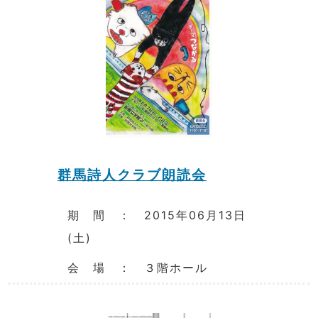
群馬詩人クラブ朗読会
期 間 ： 2015年06月13日
(土)
会 場 ： ３階ホール