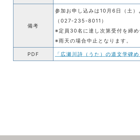
参加お申し込みは10月6日（土
（027‐235-8011）
備考
※定員30名に達し次第受付を締
※雨天の場合中止となります。
PDF
「広瀬川詩（うた）の道文学碑め