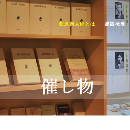
館
萩原朔太郎とは
施設概要