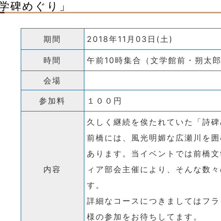
学碑めぐり」
期間
2018年11月03日(土)
時間
午前10時集合（文学館前・朔太
会場
参加料
１００円
久しく継続を俟たれていた「詩碑
前橋には、風光明媚な広瀬川を囲
あります。当イベントでは前橋文
内容
ィア部会主催により、そんな数々
す。
詳細なコースにつきましてはフラ
様の参加をお待ちしてます。