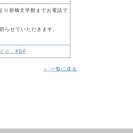
）より前橋文学館までお電話で
め切らせていただきます。
ぐり」PDF
＜ 一覧に戻る