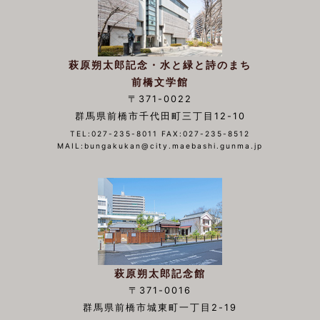
萩原朔太郎記念・水と緑と詩のまち
前橋文学館
〒371-0022
群馬県前橋市千代田町三丁目12-10
TEL:027-235-8011 FAX:027-235-8512
MAIL:bungakukan@city.maebashi.gunma.jp
萩原朔太郎記念館
〒371-0016
群馬県前橋市城東町一丁目2-19