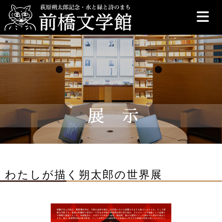
前橋文学館
わたしが描く朔太郎の世界展