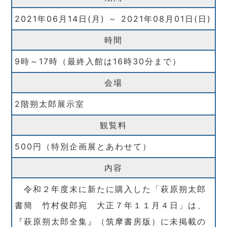
2021年06月14日(月) ～ 2021年08月01日(日)
時間
9時～17時（最終入館は16時30分まで）
会場
2階朔太郎展示室
観覧料
500円（特別企画展とあわせて）
内容
令和２年度末に新たに購入した「萩原朔太郎
書簡 竹村俊郎宛 大正７年１１月４日」は、
『萩原朔太郎全集』（筑摩書房版）に未掲載の