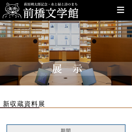
前橋文学館
新収蔵資料展
期間