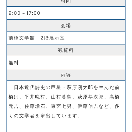
時間
9:00～17:00
会場
前橋文学館 2階展示室
観覧料
無料
内容
日本近代詩史の巨星・萩原朔太郎を生んだ前
橋は、平井晩村、山村暮鳥、萩原恭次郎、高橋
元吉、佐藤垢石、東宮七男、伊藤信吉など、多
くの文学者を輩出しています。