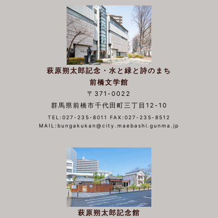
萩原朔太郎記念・水と緑と詩のまち
前橋文学館
〒371-0022
群馬県前橋市千代田町三丁目12-10
TEL:027-235-8011 FAX:027-235-8512
MAIL:bungakukan@city.maebashi.gunma.jp
萩原朔太郎記念館