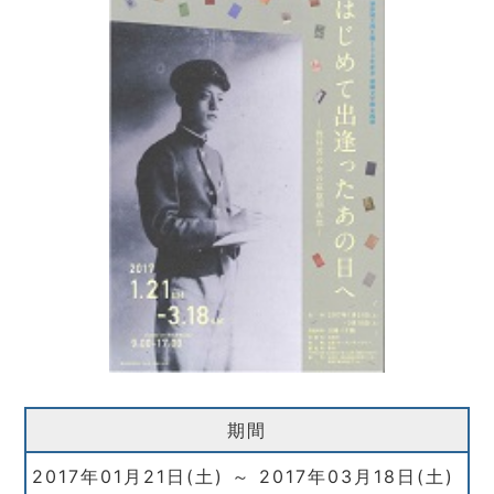
期間
2017年01月21日(土) ～ 2017年03月18日(土)