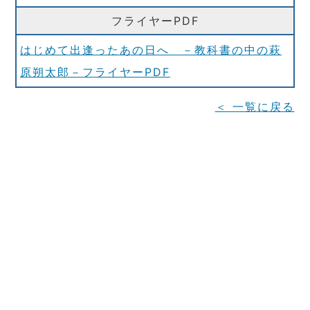
フライヤーPDF
はじめて出逢ったあの日へ －教科書の中の萩
原朔太郎－フライヤーPDF
＜ 一覧に戻る