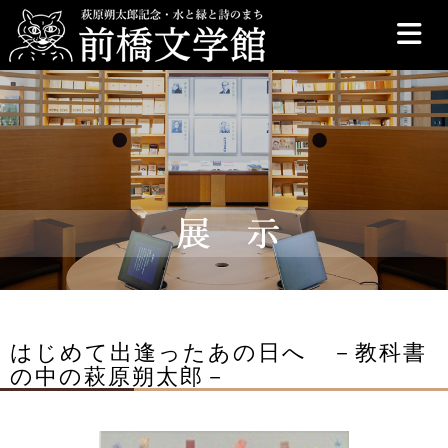
前橋文学館
はじめて出逢ったあの日へ －教科書
の中の萩原朔太郎－