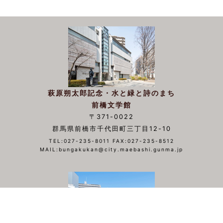
萩原朔太郎記念・水と緑と詩のまち
前橋文学館
〒371-0022
群馬県前橋市千代田町三丁目12-10
TEL:027-235-8011 FAX:027-235-8512
MAIL:bungakukan@city.maebashi.gunma.jp
▲TOP