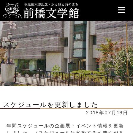
前橋文学館
スケジュールを更新しました
2018年07月16日
年間スケジュールの企画展・イベント情報を更新
しました。（スケジュールは変動する可能性があ