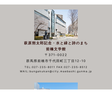
萩原朔太郎記念・水と緑と詩のまち
前橋文学館
〒371-0022
群馬県前橋市千代田町三丁目12-10
TEL:027-235-8011 FAX:027-235-8512
MAIL:bungakukan@city.maebashi.gunma.jp
▲TOP