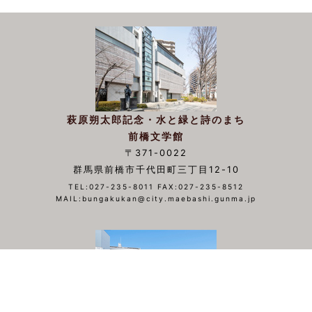
萩原朔太郎記念・水と緑と詩のまち
前橋文学館
〒371-0022
群馬県前橋市千代田町三丁目12-10
TEL:027-235-8011 FAX:027-235-8512
MAIL:bungakukan@city.maebashi.gunma.jp
▲TOP