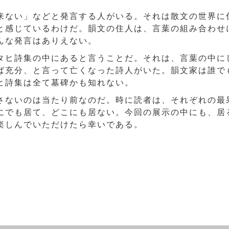
ない」などと発言する人がいる。それは散文の世界に
と感じているわけだ。韻文の住人は、言葉の組み合わせ
んな発言はありえない。
ヒ詩集の中にあると言うことだ。それは、言葉の中に
ば充分、と言って亡くなった詩人がいた。韻文家は誰で
ヒ詩集は全て墓碑かも知れない。
ないのは当たり前なのだ。時に読者は、それぞれの最
にでも居て、どこにも居ない。今回の展示の中にも、居
楽しんでいただけたら幸いである。