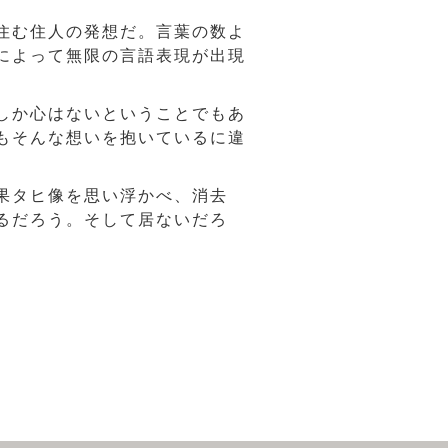
住む住人の発想だ。言葉の数よ
によって無限の言語表現が出現
しか心はないということでもあ
もそんな想いを抱いているに違
果タヒ像を思い浮かべ、消去
るだろう。そして居ないだろ