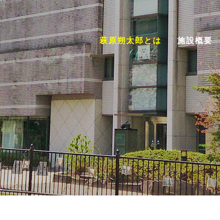
館
萩原朔太郎とは
施設概要