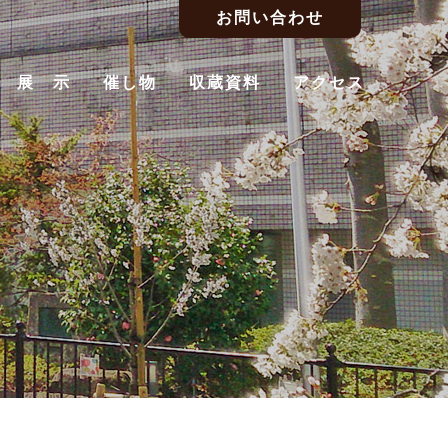
お問い合わせ
展 示
催し物
収蔵資料
アクセス