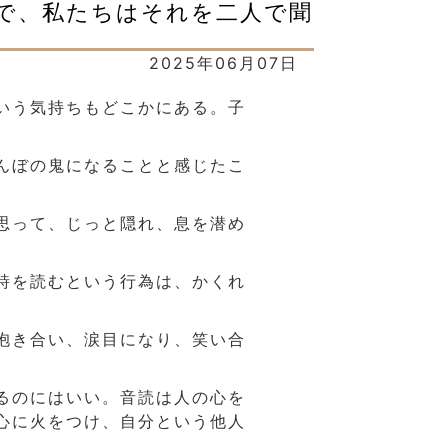
方で、私たちはそれを二人で聞
2025年06月07日
いう気持ちもどこかにある。子
んぼの鬼になることと感じたこ
思って、じっと隠れ、息を潜め
詩を読むという行為は、かくれ
抱き合い、涙目になり、笑い合
るのにはいい。音読は人の心を
心に火をつけ、自分という他人