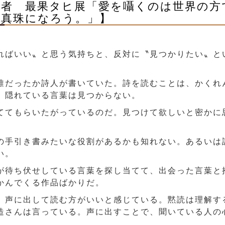
賞者 最果タヒ展「愛を囁くのは世界の
で真珠になろう。」】
ればいい〟と思う気持ちと、反対に〝見つかりたい〟と
だったか詩人が書いていた。詩を読むことは、かくれ
、隠れている言葉は見つからない。
てもらいたがっているのだ。見つけて欲しいと密かに
手引き書みたいな役割があるかも知れない。あるいは
い。
待ち伏せしている言葉を探し当てて、出会った言葉と
かんでくる作品ばかりだ。
声に出して読む方がいいと感じている。黙読は理解す
造さんは言っている。声に出すことで、聞いている人の